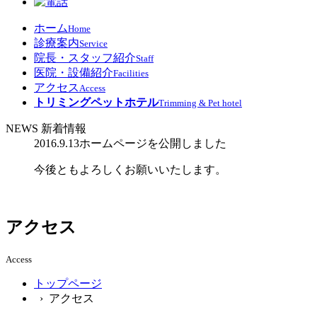
ホーム
Home
診療案内
Service
院長・スタッフ紹介
Staff
医院・設備紹介
Facilities
アクセス
Access
トリミングペットホテル
Trimming & Pet hotel
NEWS 新着情報
2016.9.13
ホームページを公開しました
今後ともよろしくお願いいたします。
アクセス
Access
トップページ
› アクセス